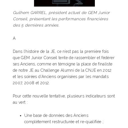
Guilhem GARREL, président actuel de GEM Junior
Conseil, présentant les performances financières
des 5 dernières années.
A
Dans l’histoire de la JE, ce n’est pas la première fois
que GEM Junior Conseil tente de rassembler et fédérer
ses Anciens, comme en témoigne la place de finaliste
de notre JE au Challenge Alumni de la CNJE en 2012
et les soirées d’Anciens organisées par les mandats
2007, 2008 et 2012.
Pour cette nouvelle tentative, plusieurs indicateurs sont
au vert :
Une base de données des Anciens
complètement restructurée et re-qualifiée ;