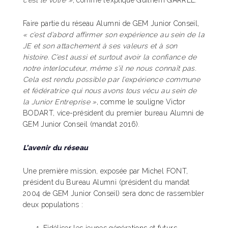
c’est le vôtre »
, comme l’explique Guilhem GARREL.
Faire partie du réseau Alumni de GEM Junior Conseil,
« c’est d’abord affirmer son expérience au sein de la
JE et son attachement à ses valeurs et à son
histoire. C’est aussi et surtout avoir la confiance de
notre interlocuteur, même s’il ne nous connaît pas.
Cela est rendu possible par l’expérience commune
et fédératrice qui nous avons tous vécu au sein de
la Junior Entreprise »
, comme le souligne Victor
BODART, vice-président du premier bureau Alumni de
GEM Junior Conseil (mandat 2016).
L’avenir du réseau
Une première mission, exposée par Michel FONT,
président du Bureau Alumni (président du mandat
2004 de GEM Junior Conseil) sera donc de rassembler
deux populations :