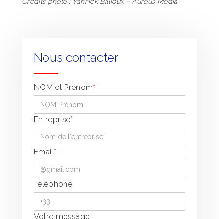
Crédits photo : Yannick Billioux – Aureus Media
Nous contacter
NOM et Prénom
*
Entreprise
*
Email
*
Téléphone
Votre message