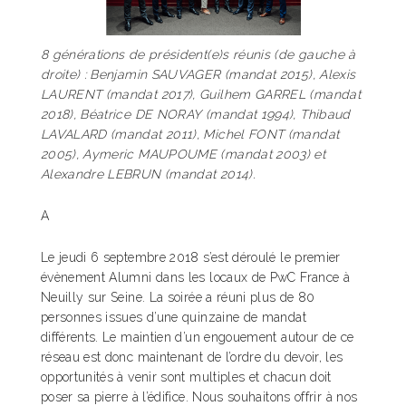
8 générations de président(e)s réunis (de gauche à
droite) : Benjamin SAUVAGER (mandat 2015), Alexis
LAURENT (mandat 2017), Guilhem GARREL (mandat
2018), Béatrice DE NORAY (mandat 1994), Thibaud
LAVALARD (mandat 2011), Michel FONT (mandat
2005), Aymeric MAUPOUME (mandat 2003) et
Alexandre LEBRUN (mandat 2014).
A
Le jeudi 6 septembre 2018 s’est déroulé le premier
évènement Alumni dans les locaux de PwC France à
Neuilly sur Seine. La soirée a réuni plus de 80
personnes issues d’une quinzaine de mandat
différents. Le maintien d’un engouement autour de ce
réseau est donc maintenant de l’ordre du devoir, les
opportunités à venir sont multiples et chacun doit
poser sa pierre à l’édifice. Nous souhaitons offrir à nos