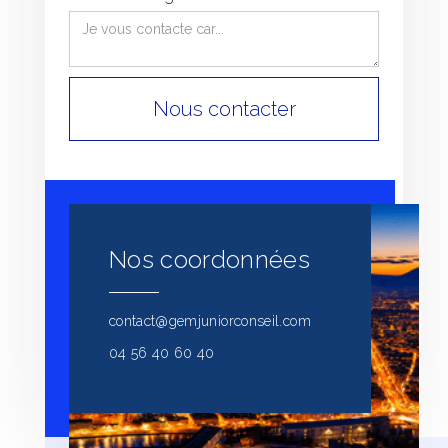
Nos coordonnées
contact@gemjuniorconseil.com
04 56 40 60 40