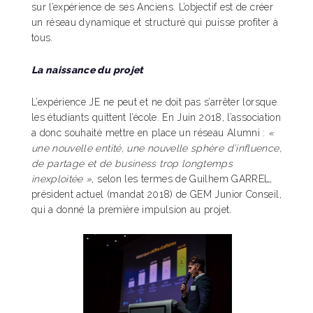
sur l’expérience de ses Anciens. L’objectif est de créer
un réseau dynamique et structuré qui puisse profiter à
tous.
La naissance du projet
L’expérience JE ne peut et ne doit pas s’arrêter lorsque
les étudiants quittent l’école. En Juin 2018, l’association
a donc souhaité mettre en place un réseau Alumni :
«
une nouvelle entité, une nouvelle sphère d’influence,
de partage et de business trop longtemps
inexploitée »
, selon les termes de Guilhem GARREL,
président actuel (mandat 2018) de GEM Junior Conseil,
qui a donné la première impulsion au projet.